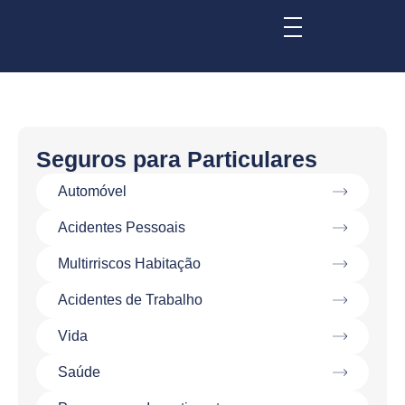
Skip
to
content
Seguros para Particulares
Automóvel
Acidentes Pessoais
Multirriscos Habitação
Acidentes de Trabalho
Vida
Saúde